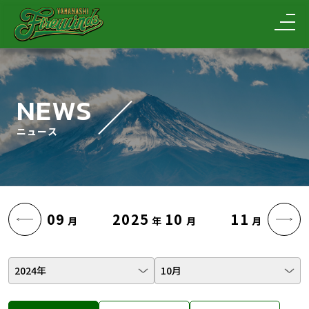
NEWS
ニュース
09
2025
10
11
月
年
月
月