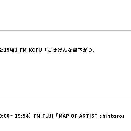
12:15頃】FM KOFU「ごきげんな昼下がり」
:00〜19:54】FM FUJI「MAP OF ARTIST shintaro」