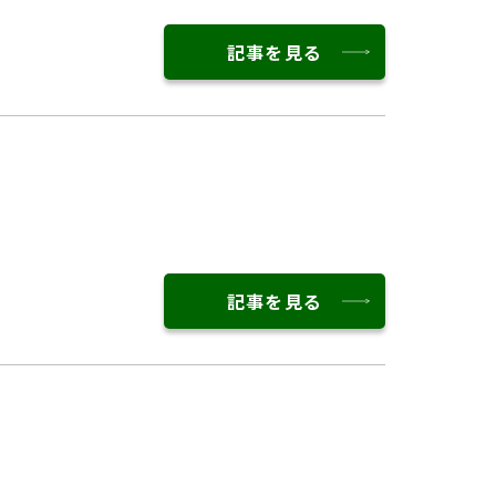
記事を見る
記事を見る