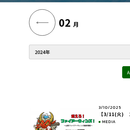
02
月
A
3/10/2025
【3/11(火
MEDIA