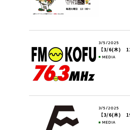
3/5/2025
【3/6(木) 
MEDIA
3/5/2025
【3/6(木) 19
MEDIA