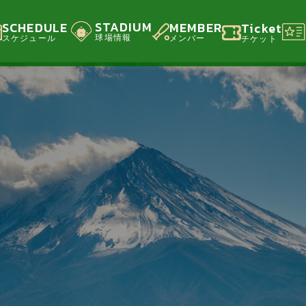
STADIUM
SCHEDULE
MEMBER
Ticket
球場情報
スケジュール
メンバー
チケット