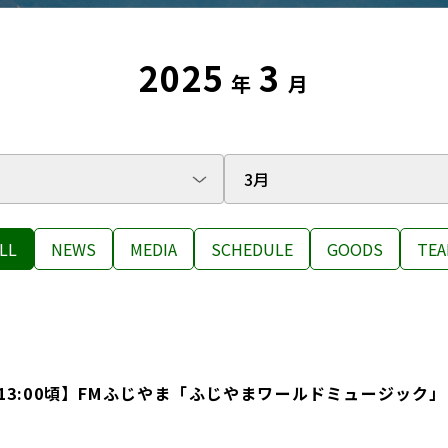
2025
3
年
月
LL
NEWS
MEDIA
SCHEDULE
GOODS
TEA
) 13:00頃】FMふじやま「ふじやまワールドミュージック」