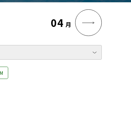
04
月
M