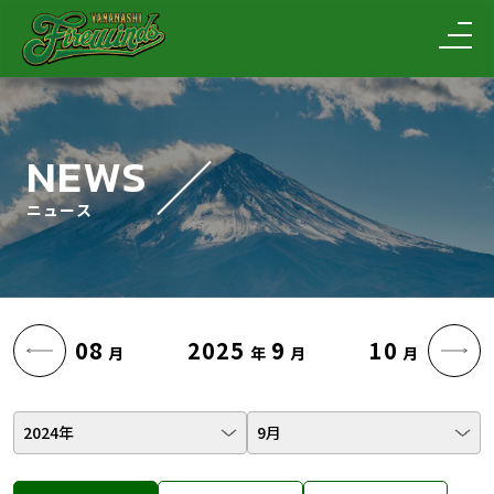
NEWS
ニュース
08
2025
9
10
月
年
月
月