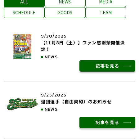
ALL
NEWS
MEDIA
SCHEDULE
GOODS
TEAM
9/30/2025
【11月8日（土）】ファン感謝祭開催決
定！
NEWS
記事を見る
9/25/2025
退団選手（自由契約）のお知らせ
NEWS
記事を見る