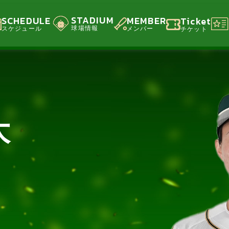
STADIUM
SCHEDULE
MEMBER
Ticket
球場情報
スケジュール
メンバー
チケット
大