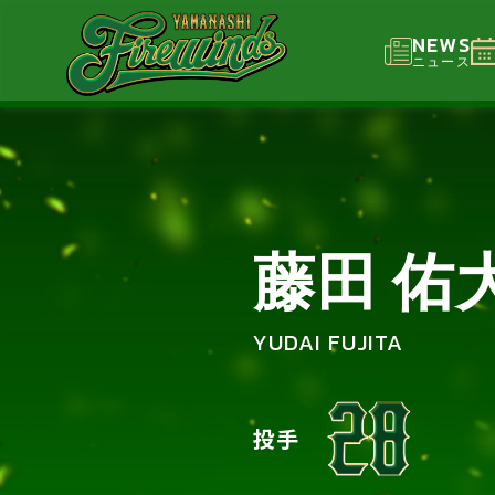
NEWS
ニュース
藤田 佑
YUDAI FUJITA
投手