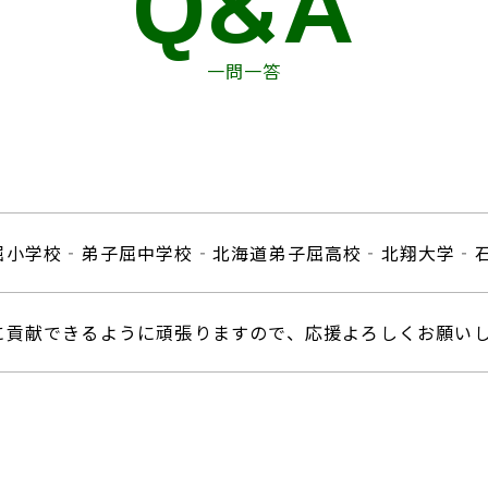
Q&A
一問一答
屈小学校‐弟子屈中学校‐北海道弟子屈高校‐北翔大学‐
に貢献できるように頑張りますので、応援よろしくお願い