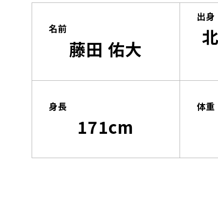
出身
名前
藤田 佑大
身長
体重
171cm