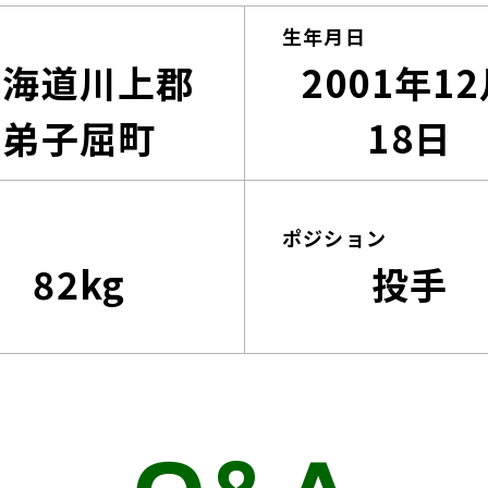
生年月日
北海道川上郡
2001年1
弟子屈町
18日
ポジション
82kg
投手