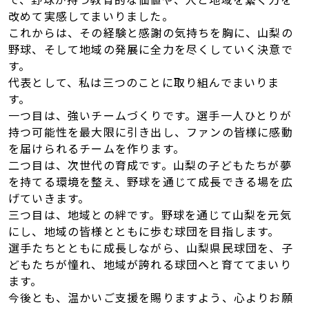
改めて実感してまいりました。
これからは、その経験と感謝の気持ちを胸に、山梨の
野球、そして地域の発展に全力を尽くしていく決意で
す。
代表として、私は三つのことに取り組んでまいりま
す。
一つ目は、強いチームづくりです。選手一人ひとりが
持つ可能性を最大限に引き出し、ファンの皆様に感動
を届けられるチームを作ります。
二つ目は、次世代の育成です。山梨の子どもたちが夢
を持てる環境を整え、野球を通じて成長できる場を広
げていきます。
三つ目は、地域との絆です。野球を通じて山梨を元気
にし、地域の皆様とともに歩む球団を目指します。
選手たちとともに成長しながら、山梨県民球団を、子
どもたちが憧れ、地域が誇れる球団へと育ててまいり
ます。
今後とも、温かいご支援を賜りますよう、心よりお願