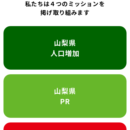
私たちは４つのミッションを
掲げ取り組みます
山梨県
人口増加
山梨県
PR