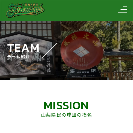
TEAM
チーム紹介
MISSION
山梨県民の球団の指名