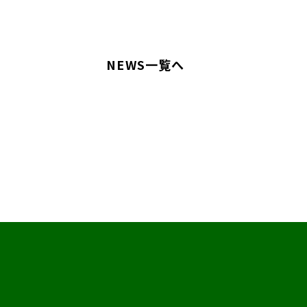
NEWS一覧へ