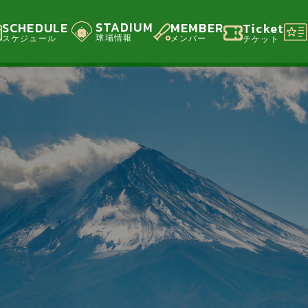
STADIUM
SCHEDULE
MEMBER
Ticket
球場情報
スケジュール
メンバー
チケット