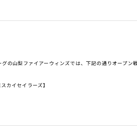
ーグの山梨ファイアーウィンズでは、下記の通りオープン
千葉スカイセイラーズ】