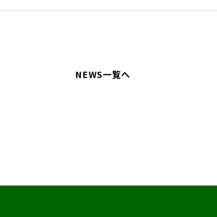
NEWS一覧へ