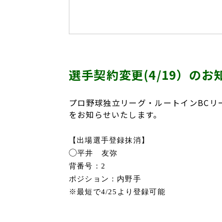
選手契約変更(4/19）のお
プロ野球独立リーグ・ルートインBCリーグ（
をお知らせいたします。
【出場選手登録抹消】
◯
平井 友弥
背番号：2
ポジション：内野手
※最短で4/25より登録可能