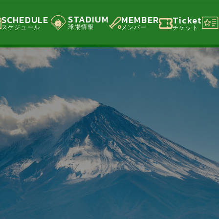
STADIUM
SCHEDULE
MEMBER
Ticket
球場情報
スケジュール
メンバー
チケット