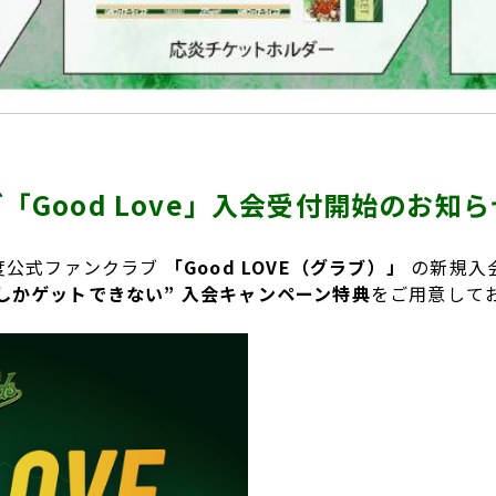
「Good Love」入会受付開始のお知ら
年度公式ファンクラブ
「Good LOVE（グラブ）」
の新規入
しかゲットできない” 入会キャンペーン特典
をご用意して