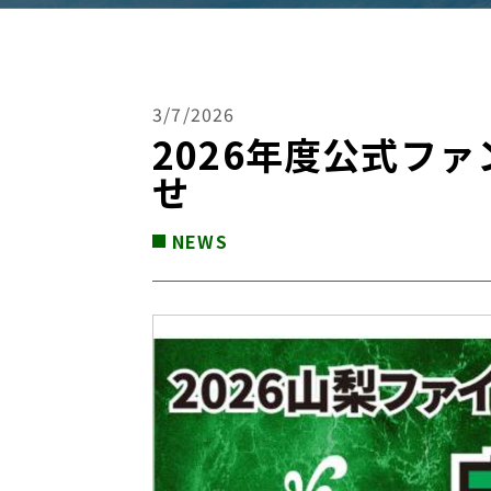
3/7/2026
2026年度公式ファ
せ
NEWS