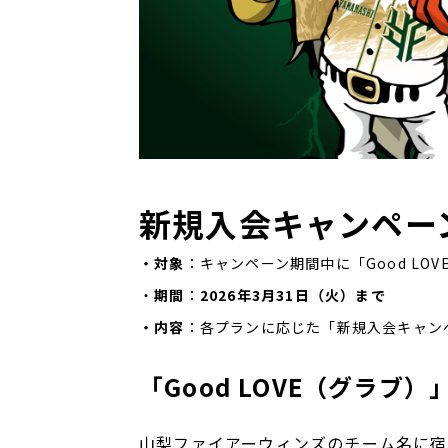
新規入会キャンペー
・対象
：キャンペーン期間中に「Good LO
・
期間
：
2026年3月31日（火）まで
・内容
：各プランに応じた「新規入会キャン
「Good LOVE（グラブ）
山梨ファイアーウィンズのチーム名に