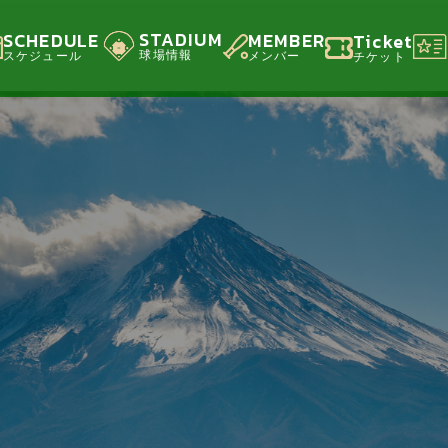
STADIUM
SCHEDULE
MEMBER
Ticket
球場情報
スケジュール
メンバー
チケット