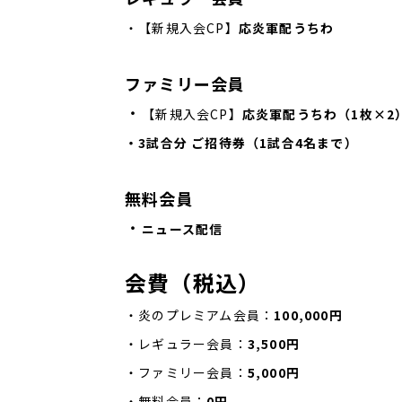
・【新規入会CP】
応炎軍配うちわ
ファミリー会員
・
【新規入会CP】
応炎軍配うちわ（1枚×2
・3試合分 ご招待券（1試合4名まで）
無料会員
・
ニュース配信
会費（税込）
・炎のプレミアム会員：
100,000円
・レギュラー会員：
3,500円
・ファミリー会員：
5,000円
・無料会員：
0円