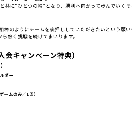
と共に“ひとつの輪”となり、勝利へ向かって歩んでいく――
える相棒のようにチームを後押ししていただきたいという願
梨から熱く挑戦を続けてまいります。
入会キャンペーン特典）
定）
ホルダー
ゲームのみ／1回）