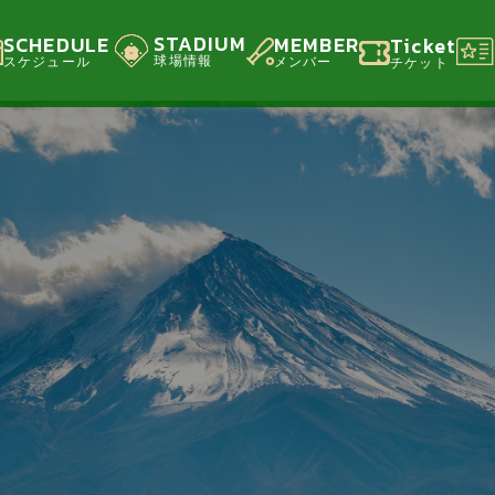
STADIUM
SCHEDULE
MEMBER
Ticket
球場情報
スケジュール
メンバー
チケット