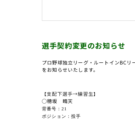
選手契約変更のお知らせ
プロ野球独立リーグ・ルートインBCリーグ（
をお知らせいたします。
支配下選手
→
練習生
【
】
◯穂坂 晴天
背番号：21
ポジション：投手