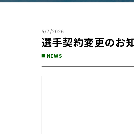
5/7/2026
選手契約変更のお
NEWS