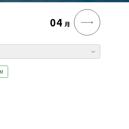
04
月
M