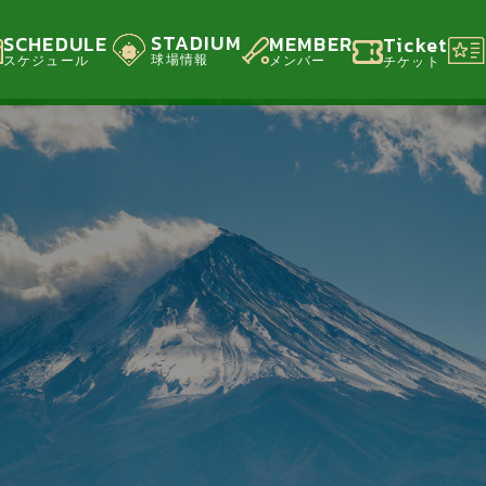
STADIUM
SCHEDULE
MEMBER
Ticket
球場情報
スケジュール
メンバー
チケット