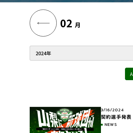
02
月
A
3/16/2024
契約選手発表
NEWS