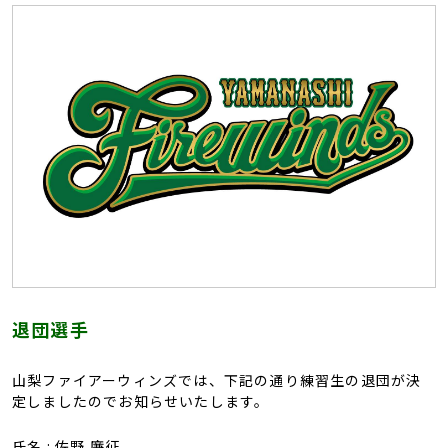
退団選手
山梨ファイアーウィンズでは、下記の通り練習生の退団が決
定しましたのでお知らせいたします。
⽒名 : 佐野 廉征